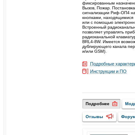
фиксированным назначени
Вызов, Пожар. Постановк
сигнализации Риф-ОП4 на
кнопками, находящимися 
или с помощью электронн
Встроенный радиоканаль
позволяет управлять при
радиоканальной клавиату
BRL4-8W. Имеется возмож
дублирующего канала пер
и/или GSM).
Подробные характер
Инструкции и ПО
Подробнее
Мод
Отзывы
Фору