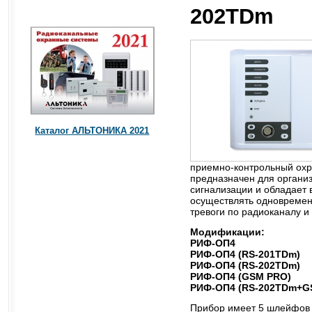
202TDm
Каталог АЛЬТОНИКА 2021
приемно-контрольный ох
предназначен для органи
сигнализации и обладает
осуществлять одновремен
тревоги по радиоканалу и
Модификации:
РИФ-ОП4
РИФ-ОП4 (RS-201TDm)
РИФ-ОП4 (RS-202TDm)
РИФ-ОП4 (GSM PRO)
РИФ-ОП4 (RS-202TDm+G
Прибор имеет 5 шлейфов 