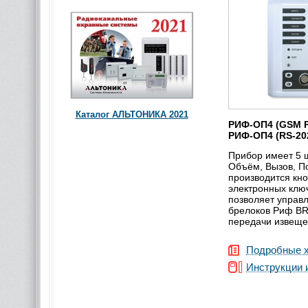
Каталог АЛЬТОНИКА 2021
РИФ-ОП4 (GSM 
РИФ-ОП4 (RS-2
Прибор имеет 5 
Объём, Вызов, П
производится кн
электронных клю
позволяет управ
брелоков Риф BR
передачи извеще
Подробные х
Инструкции 