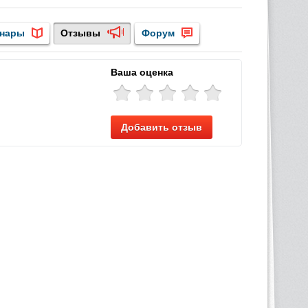
нары
Отзывы
Форум
Ваша оценка
Добавить отзыв