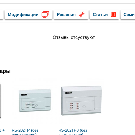
Модификации
Решения
Статьи
Семи
Отзывы отсуствуют
вары
8 +
RS-202TP (без
RS-202TP8 (без
считывателя)
считывателя)