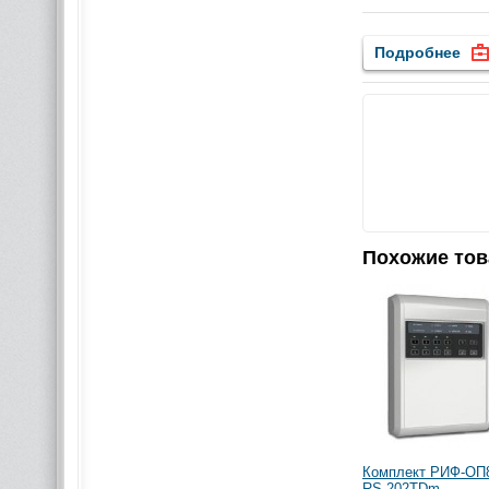
Подробнее
Похожие то
Комплект РИФ-ОП
RS-202TDm