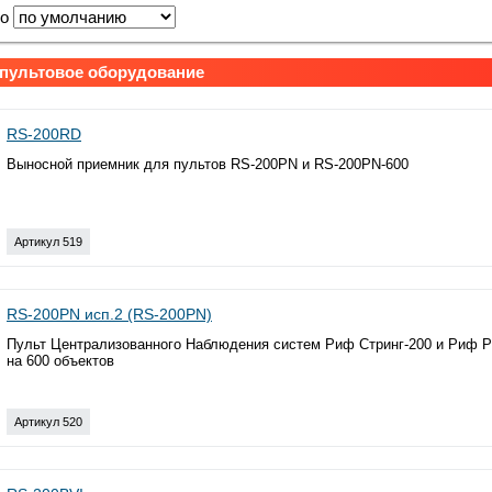
по
 пультовое оборудование
RS-200RD
Выносной приемник для пультов RS-200PN и RS-200PN-600
Артикул 519
RS-200PN исп.2 (RS-200PN)
Пульт Централизованного Наблюдения систем Риф Стринг-200 и Риф Р
на 600 объектов
Артикул 520