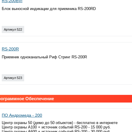
RS-200BVI
Блок выносной индикации для приемника RS-200RD
Артикул 522
RS-200R
Приемник одноканальный Риф Стринг RS-200R
Артикул 523
рограммное Обеспечение
ПО Андромеда - 200
Центр охраны 50 (демо до 50 объектов) - бесплатно в интернете
Центр охраны А100 + источник событий RS-200 - 15 000 руб.
Центр охраны А600 + источник событий RS-200 - 30 000 руб.