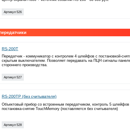
Артикул 526
передатчики
RS-200T
Передатчик - коммуникатор с контролем 4 шлейфов с постановкой-сня
скрытым выключателем. Позволяет передавать на ПЦН сигналы панел
стороннего производства.
Артикул 527
RS-200TP (без считывателя)
Объектовый прибор со встроенным передатчиком, контроль 5 шлейфов
постановка-снятие TouchMemory (поставляется без считывателя)
Артикул 528