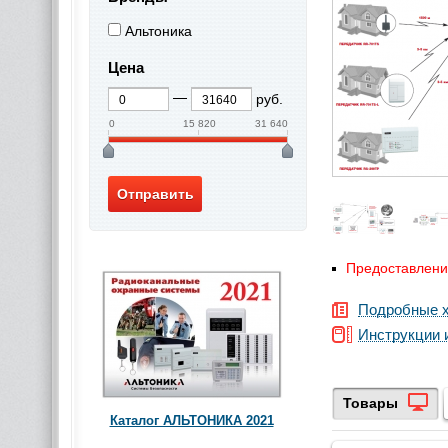
Альтоника
Цена
руб.
0
15 820
31 640
Предоставление
Подробные х
Инструкции 
Товары
Каталог АЛЬТОНИКА 2021