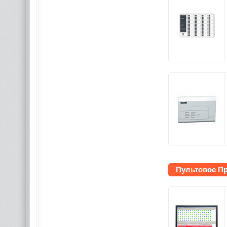
Пультовое П