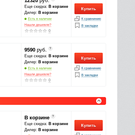
12320
руб.
Еще скидка:
В корзине
Купить
Дилер:
В корзине
К сравнинию
Есть в наличии
Нашли дешевле?
В закладки
0
?
9590
руб.
Еще скидка:
В корзине
Купить
Дилер:
В корзине
К сравнинию
Есть в наличии
Нашли дешевле?
В закладки
0
?
В корзине
Еще скидка:
В корзине
Купить
Дилер:
В корзине