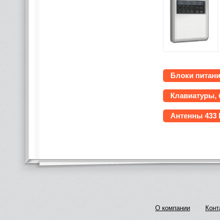
Блоки питани
Клавиатуры, 
Антенны 433
О компании
Конт