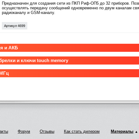
Предназначен для создания сети из ПКП Риф-ОП5 до 32 приборов. Поз
осуществлять передачу сообщений одновременно по двум каналам свя
радиоканалу и GSM-каналу.
Артикул 4699
я и АКБ
брелки и ключи touch memory
 МГц
акты
Форум
Отзывы
Как стать дилером
Материалы