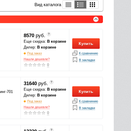
Вид каталога
?
8570
руб.
Еще скидка:
В корзине
Купить
Дилер:
В корзине
К сравнинию
Под заказ
Нашли дешевле?
В закладки
0
?
31640
руб.
Еще скидка:
В корзине
Купить
инг-701
Дилер:
В корзине
К сравнинию
Под заказ
Нашли дешевле?
В закладки
0
?