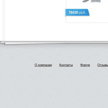
78430
руб.
О компании
Контакты
Форум
Отзыв