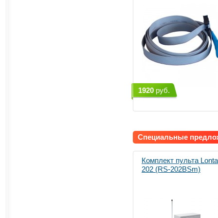
1920
руб.
Специальные предл
Комплект пульта Lonta
202 (RS-202BSm)