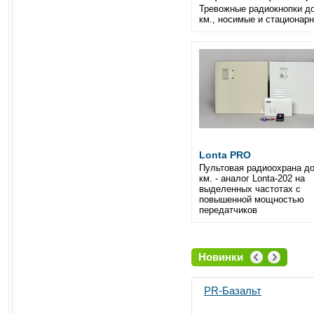
Тревожные радиокнопки до
км., носимые и стационар
Lonta PRO
Пультовая радиоохрана до
км. - аналог Lonta-202 на
выделенных частотах с
повышенной мощностью
передатчиков
Новинки
PR-Базальт