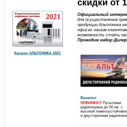
скидки от 
Официальный интерн
для осуществления прям
продукции Альтоника на
офисах нашим клиентам
возможность стать наш
Проводим набор Дилер
Каталог АЛЬТОНИКА 2021
Базальт
НОВИНКА!!!
Пультовая
радиоохрана до 50 км. с
высокой помехоустойчиво
и двусторонним радиокан