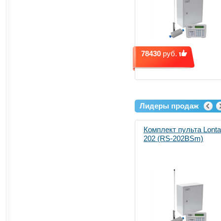
78430
руб.
Лидеры продаж
Комплект пульта Lonta
202 (RS-202BSm)