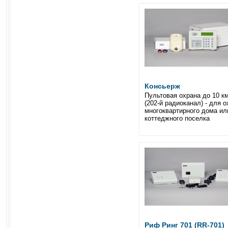
Консьерж
Пультовая охрана до 10 км
(202-й радиоканал) - для 
многоквартирного дома ил
коттеджного поселка
Риф Ринг 701 (RR-701)