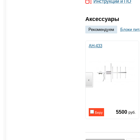
Инструкции и ПО
Аксессуары
Рекомендуем
Блоки пит
АН-433
‹
5500
руб.
Беру