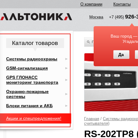
О компании
Контакты
926-
Москва
+7 (495)
Ваш город —
Угадал
Каталог товаров
По всему каталогу
Да
Системы радиоохраны
GSM-сигнализация
GPS ГЛОНАСС
мониторинг транспорта
Охранно-пожарные
системы
Блоки питания и АКБ
Акции и спецпредложения!
Главная
/
Системы радиоох
считывателя)
RS-202TP8 