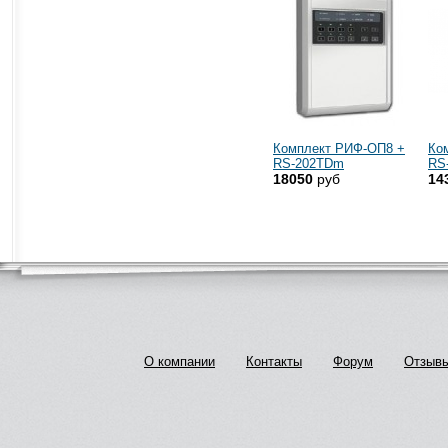
Комплект РИФ-ОП8 +
Ко
RS-202TDm
RS
18050
руб
14
О компании
Контакты
Форум
Отзыв