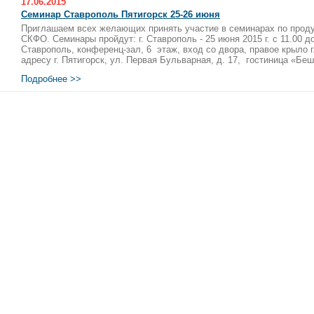
17.06.2015
Семинар Ставрополь Пятигорск 25-26 июня
Приглашаем всех желающих принять участие в семинарах по прод
СКФО. Семинары пройдут: г. Ставрополь - 25 июня 2015 г. с 11.00 д
Ставрополь, конференц-зал, 6 этаж, вход со двора, правое крыло г. 
адресу г. Пятигорск, ул. Первая Бульварная, д. 17, гостиница «Беш
Подробнее >>