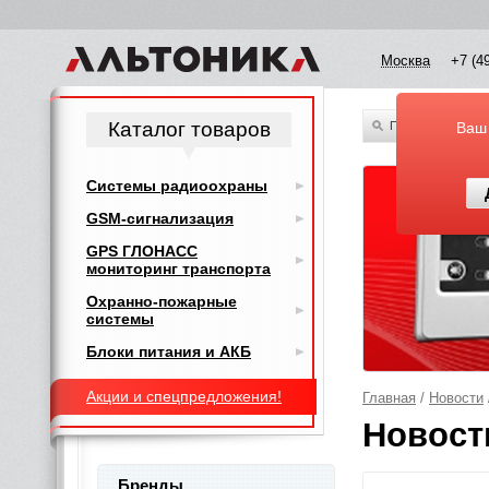
Москва
+7 (4
Каталог товаров
По всему каталог
Ваш
Системы радиоохраны
GSM-сигнализация
GPS ГЛОНАСС
мониторинг транспорта
Охранно-пожарные
системы
Блоки питания и АКБ
Акции и спецпредложения!
Главная
/
Новости
Новост
Бренды