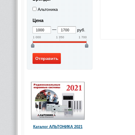
Альтоника
Цена
руб.
1 000
1 350
1 700
Каталог АЛЬТОНИКА 2021