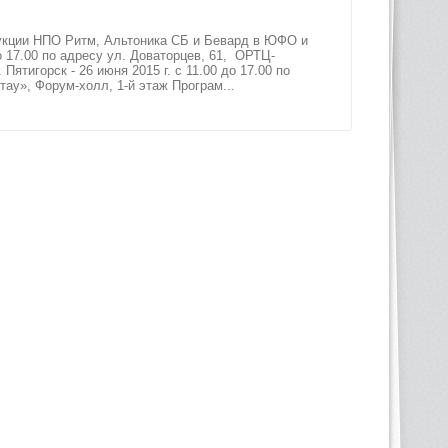
укции НПО Ритм, Альтоника СБ и Бевард в ЮФО и
о 17.00 по адресу ул. Доваторцев, 61, ОРТЦ-
Пятигорск - 26 июня 2015 г. с 11.00 до 17.00 по
тау», Форум-холл, 1-й этаж Програм...