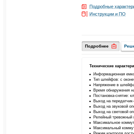
Подробные характер
Инструкции и ПО
Подробнее
Реш
Технические характер
Информационная емко
Тип шлейфов: с оконе
Напряжение в шлейфа
Время обнаружения н
Постановка-снятие: к
Выход на передатчик-
Выход на звуковой оп
Выход на световой оп
Релейный тревожный 
Максимальное коммути
Максимальный коммут
Режим контроля досту