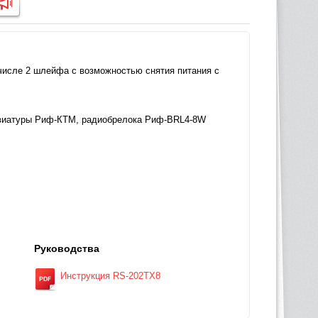
числе 2 шлейфа с возможностью снятия питания с
лавиатуры Риф-КТМ, радиобрелока Риф-BRL4-8W
Руководства
Инструкция RS-202TX8