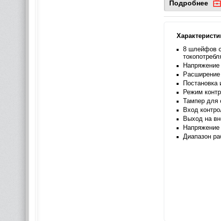
Подробнее
Характеристи
8 шлейфов с
токопотреб
Напряжение 
Расширение 
Постановка 
Режим контр
Тампер для 
Вход контро
Выход на вн
Напряжение 
Диапазон ра