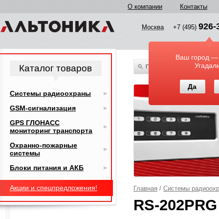
О компании
Контакты
926-
Москва
+7 (495)
Ваш город —
Угадал
Каталог товаров
По всему каталогу
Да
Системы радиоохраны
GSM-сигнализация
GPS ГЛОНАСС
мониторинг транспорта
Охранно-пожарные
системы
Блоки питания и АКБ
Акции и спецпредложения!
Главная
/
Системы радиоох
RS-202PRG