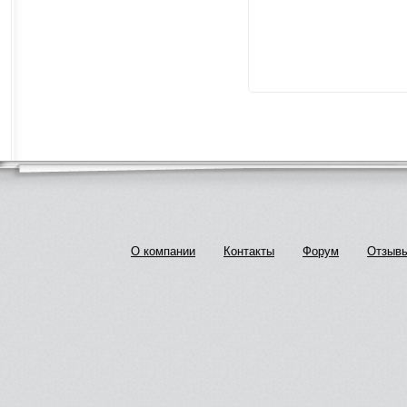
О компании
Контакты
Форум
Отзыв