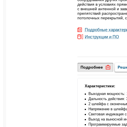
действия в условиях прям
с внешней антенной и зав
препятствий распростран
потолочных перекрытий, с
Подробные характер
Инструкции и ПО
Подробнее
Реш
Характеристики:
Выходная мощность: 
Дальность действия: 
2 шлейфа с оконечным
Напряжение в шлейфа
Световая индикация 
Выход на выносной и
Программируемые зад