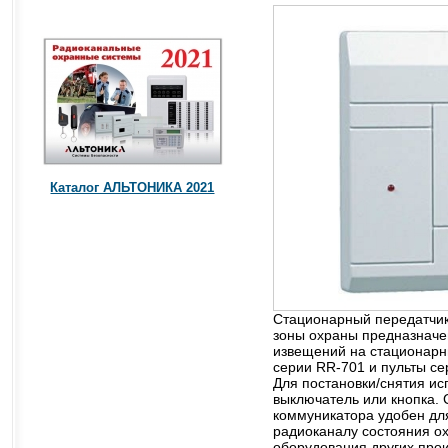
Каталог АЛЬТОНИКА 2021
Стационарный передатчик
зоны охраны предназначе
извещений на стационар
серии RR-701 и пульты се
Для постановки/снятия ис
выключатель или кнопка.
коммуникатора удобен для
радиоканалу состояния о
оборудования других прои