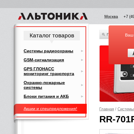
Москва
+7 (4
Каталог товаров
По всему каталог
Ваш
Системы радиоохраны
GSM-сигнализация
GPS ГЛОНАСС
мониторинг транспорта
Охранно-пожарные
системы
Блоки питания и АКБ
Акции и спецпредложения!
Главная
/
Системы
RR-701