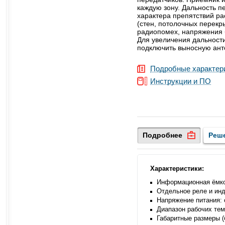
каждую зону. Дальность п
характера препятствий р
(стен, потолочных перекр
радиопомех, напряжения б
Для увеличения дальности
подключить выносную ант
Подробные характер
Инструкции и ПО
Подробнее
Реш
Характеристики:
Информационная ёмкос
Отдельное реле и ин
Напряжение питания: 
Диапазон рабочих тем
Габаритные размеры (б