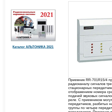
Каталог АЛЬТОНИКА 2021
Приемник RR-701R15/4 пр
радиоканалу сигналов тре
стационарных передатчик
отображением номера сра
подачей звуковых сигнал
реле. С приемником могут
передатчиков, разбитых на
группы по четыре передатч
передатчиков. Приемник и