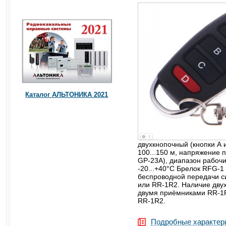
Каталог АЛЬТОНИКА 2021
двухкнопочный (кнопки А и
100...150 м, напряжение 
GP-23А), диапазон рабоч
-20...+40°С Брелок RFG-1
беспроводной передачи с
или RR-1R2. Наличие двух
двумя приёмниками RR-1R
RR-1R2.
Подробные характер