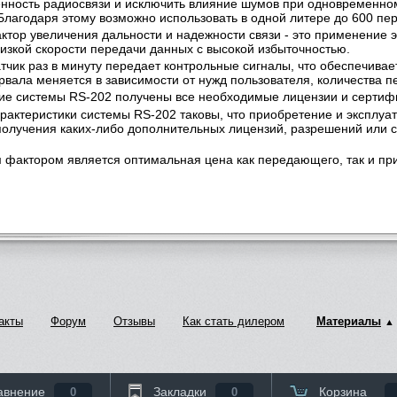
ность радиосвязи и исключить влияние шумов при одновременно
Благодаря этому возможно использовать в одной литере до 600 пе
тор увеличения дальности и надежности связи - это применение 
изкой скорости передачи данных с высокой избыточностью.
чик раз в минуту передает контрольные сигналы, что обеспечивае
рвала меняется в зависимости от нужд пользователя, количества пе
ие системы RS-202 получены все необходимые лицензии и сертиф
рактеристики системы RS-202 таковы, что приобретение и эксплуа
олучения каких-либо дополнительных лицензий, разрешений или с
фактором является оптимальная цена как передающего, так и пр
акты
Форум
Отзывы
Как стать дилером
Материалы
авнение
Закладки
Корзина
0
0