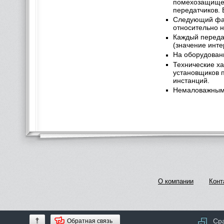
помехозащищен
передатчиков. 
Следующий фак
относительно н
Каждый передат
(значение инте
На оборудован
Технические ха
установщиков п
инстанций.
Немаловажным 
О компании
Конт
Ср
Обратная связь