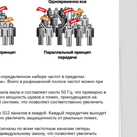
а определенном наборе частот в пределах
а». Всего в разрешенной полосе частот можно при
нала мала и составляет около 50 Гц, что примерно в
того мощность шумов и помех, приходящаяся на
й системе, что позволяет соответственно увеличить
 512 каналов в каждой. Каждый передатчик выходит
ьно увеличить защищенность от реальных помех,
 сигналы по всем частотным каналам литеры
ивидуальному закону, что позволяет увеличить