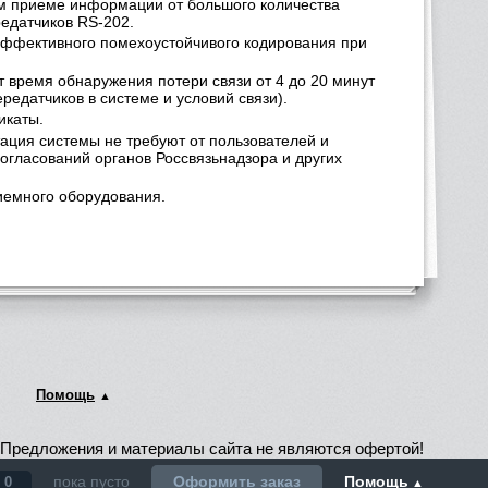
м приеме информации от большого количества
редатчиков RS-202.
эффективного помехоустойчивого кодирования при
т время обнаружения потери связи от 4 до 20 минут
редатчиков в системе и условий связи).
икаты.
тация системы не требуют от пользователей и
огласований органов Россвязьнадзора и других
иемного оборудования.
Помощь
Предложения и материалы сайта не являются офертой!
пока пусто
Оформить заказ
Помощь
0