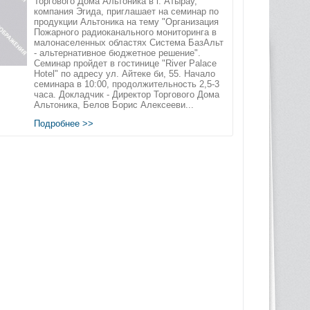
Торгового Дома Альтоника в г. Атырау,
компания Эгида, приглашает на семинар по
продукции Альтоника на тему "Организация
Пожарного радиоканального мониторинга в
малонаселенных областях Система БазАльт
- альтернативное бюджетное решение".
Семинар пройдет в гостинице "River Palace
Hotel" по адресу ул. Айтеке би, 55. Начало
семинара в 10:00, продолжительность 2,5-3
часа. Докладчик - Директор Торгового Дома
Альтоника, Белов Борис Алексееви...
Подробнее >>