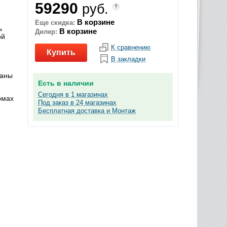
59290
руб.
?
В корзине
Еще скидка:
ь
В корзине
Дилер:
ой
К сравнению
Купить
В закладки
раны
Есть в наличии
Сегодня в 1 магазинах
омах
Под заказ в 24 магазинах
Бесплатная доставка и Монтаж