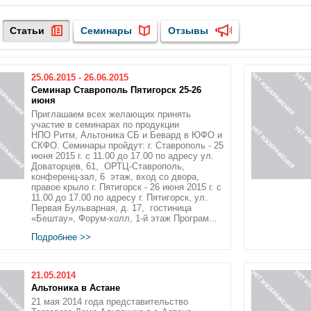
Статьи
Семинары
Отзывы
25.06.2015
-
26.06.2015
Семинар Ставрополь Пятигорск 25-26
июня
Приглашаем всех желающих принять
участие в семинарах по продукции
НПО Ритм, Альтоника СБ и Бевард в ЮФО и
СКФО. Семинары пройдут: г. Ставрополь - 25
июня 2015 г. с 11.00 до 17.00 по адресу ул.
Доваторцев, 61, ОРТЦ-Ставрополь,
конференц-зал, 6 этаж, вход со двора,
правое крыло г. Пятигорск - 26 июня 2015 г. с
11.00 до 17.00 по адресу г. Пятигорск, ул.
Первая Бульварная, д. 17, гостиница
«Бештау», Форум-холл, 1-й этаж Програм...
Подробнее >>
21.05.2014
Альтоника в Астане
21 мая 2014 года представительство