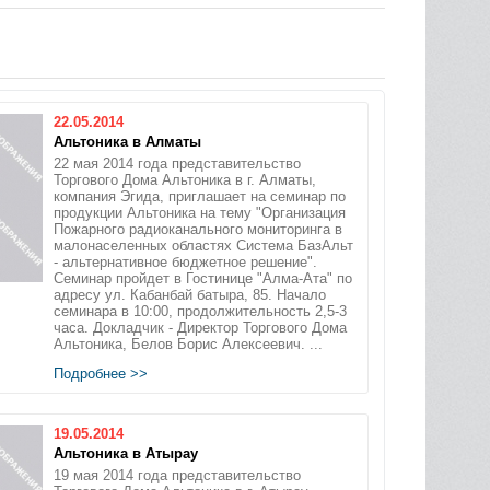
22.05.2014
Альтоника в Алматы
22 мая 2014 года представительство
Торгового Дома Альтоника в г. Алматы,
компания Эгида, приглашает на семинар по
продукции Альтоника на тему "Организация
Пожарного радиоканального мониторинга в
малонаселенных областях Система БазАльт
- альтернативное бюджетное решение".
Семинар пройдет в Гостинице "Алма-Ата" по
адресу ул. Кабанбай батыра, 85. Начало
семинара в 10:00, продолжительность 2,5-3
часа. Докладчик - Директор Торгового Дома
Альтоника, Белов Борис Алексеевич. ...
Подробнее >>
19.05.2014
Альтоника в Атырау
19 мая 2014 года представительство