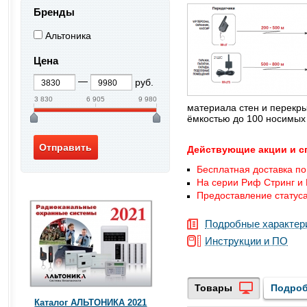
Бренды
Альтоника
Цена
руб.
3 830
6 905
9 980
материала стен и перекры
ёмкостью до 100 носимых
Действующие акции и с
Бесплатная доставка по
На серии Риф Стринг и 
Предоставление статуса
Подробные характер
Инструкции и ПО
Товары
Подроб
Каталог АЛЬТОНИКА 2021