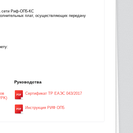
а сети Риф-ОП5-КС
ополнительных плат, осуществляющих передачу
нету:
Руководства
ров
Сертификат ТР ЕАЭС 043/2017
PPK)
Инструкция РИФ ОП5