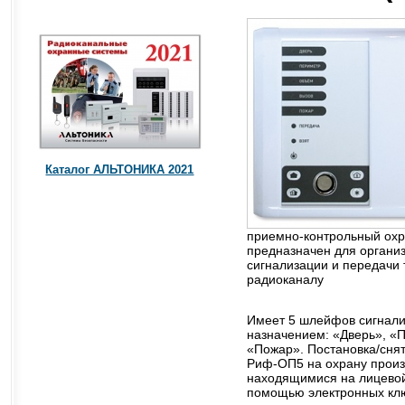
Каталог АЛЬТОНИКА 2021
приемно-контрольный ох
предназначен для органи
сигнализации и передачи
радиоканалу
Имеет 5 шлейфов сигнал
назначением: «Дверь», «
«Пожар». Постановка/сня
Риф-ОП5 на охрану произ
находящимися на лицевой
помощью электронных кл