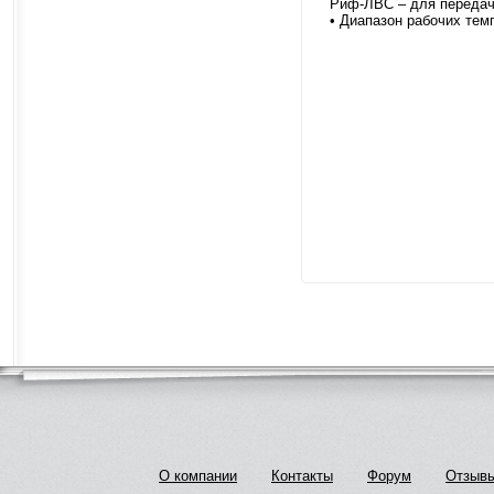
Риф-ЛВС – для передачи
• Диапазон рабочих темп
О компании
Контакты
Форум
Отзыв