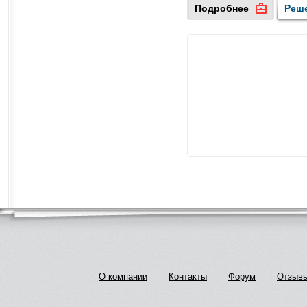
Подробнее
Реш
О компании
Контакты
Форум
Отзыв