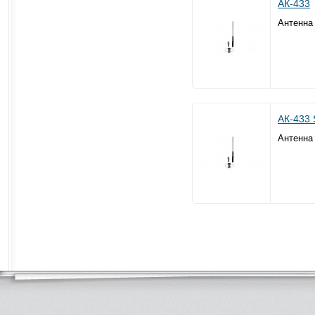
АК-433
Антенна
АК-433
Антенна