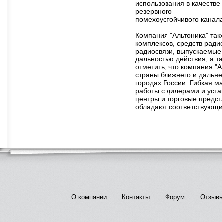
использования в качестве
резервного
помехоустойчивого канал
Компания "Альтоника" та
комплексов, средств рад
радиосвязи, выпускаемые
дальностью действия, а т
отметить, что компания 
страны ближнего и дальне
городах России. Гибкая 
работы с дилерами и уст
центры и торговые предст
обладают соответствующи
О компании
Контакты
Форум
Отзыв