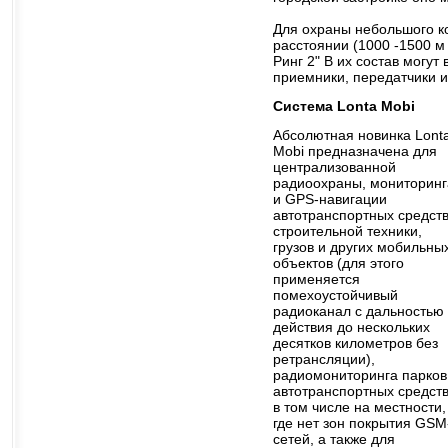
Для охраны небольшого к
расстоянии (1000 -1500 м
Ринг 2" В их состав могу
приемники, передатчики и
Система Lonta Mobi
Абсолютная новинка Lont
Mobi предназначена для
централизованной
радиоохраны, мониторинг
и GPS-навигации
автотранспортных средств
строительной техники,
грузов и других мобильны
объектов (для этого
применяется
помехоустойчивый
радиоканал с дальностью
действия до нескольких
десятков километров без
ретрансляции),
радиомониторинга парков
автотранспортных средств
в том числе на местности,
где нет зон покрытия GSM
сетей, а также для