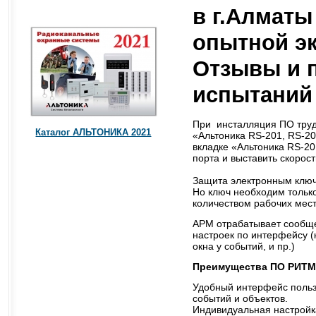
в г.Алматы
опытной эк
Отзывы и 
испытаний
При инсталляция ПО трудн
Каталог АЛЬТОНИКА 2021
«Альтоника RS-201, RS-20
вкладке «Альтоника RS-20
порта и выставить скорост
Защита электронным ключ
Но ключ необходим только
количеством рабочих мест
АРМ отрабатывает сообще
настроек по интерфейсу (к
окна у событий, и пр.)
Преимущества ПО РИТМ
Удобный интерфейс польз
событий и объектов.
Индивидуальная настройка