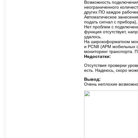
Возможность подключения 
неограниченного количест
других ПО каждое рабочее
Автоматическое занесение
подать сигнал с прибора),
Нет проблем с подключени
функция отсутствует, нап
удалось.
На широкоформатном мон
и PCN8 (АРМ мобильных о
мониторинг транспорта. Пр
Недостатки:
Отсутствия проверки уровн
есть. Надеюсь, скоро мож
Вывод:
Очень неплохие возможнос