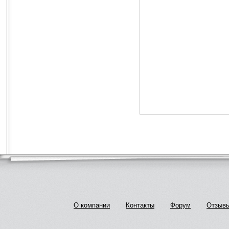
О компании
Контакты
Форум
Отзыв