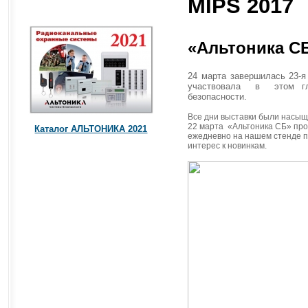
MIPS 2017
«Альтоника СБ
24 марта завершилась 23-
участвовала в этом гла
безопасности.
Все дни выставки были насыщ
22 марта «Альтоника СБ» про
Каталог АЛЬТОНИКА 2021
ежедневно на нашем стенде п
интерес к новинкам.