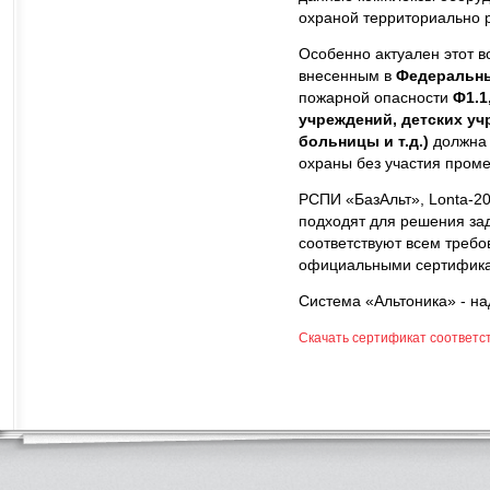
охраной территориально 
Особенно актуален этот в
внесенным в
Федеральны
пожарной опасности
Ф1.1
учреждений, детских у
больницы и т.д.)
должна 
охраны без участия пром
РСПИ «БазАльт», Lonta-2
подходят для решения зад
соответствуют всем требо
официальными сертификат
Система «Альтоника» - н
Скачать сертификат соответс