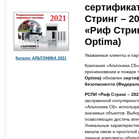
сертифика
Стринг – 20
«Риф Стрин
Optima)
Уважаемые клиенты и пар
Каталог АЛЬТОНИКА 2021
Компания «Альтоника СБ»
проникновении и пожаре
Optima)
обновлен
сертиф
безопасности (Федераль
РСПИ «Риф Стринг – 202»
заслуженной популярност
«Альтоника СБ» использу
значимых объектов. Выбо
позволяющих достичь впеч
Уникальные характеристи
канала связи и простотой
данные комплексы обору