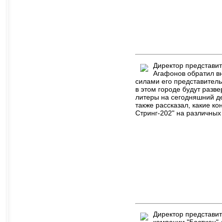
Директор представит
Агафонов обратил вн
силами его представитель
в этом городе будут разв
литеры на сегодняшний д
также рассказал, какие к
Стринг-202" на различных
Директор представит