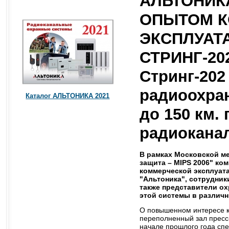
АЛЬТОНИК
ОПЫТОМ 
ЭКСПЛУАТ
СТРИНГ-202
Стринг-202 
радиоохра
Каталог АЛЬТОНИКА 2021
до 150 км.
радиокана
В рамках Московской м
защита – MIPS 2006" ко
коммерческой эксплуата
"Альтоника", сотрудник
также представители о
этой системы в различн
О повышенном интересе к
переполненный зал пресс-
начале прошлого года спе