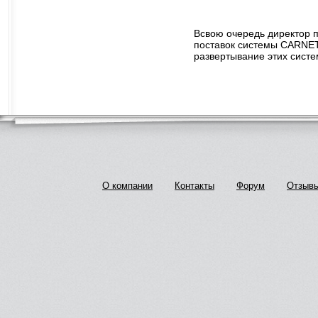
Всвою очередь директор п
поставок системы CARNET
развертывание этих систе
О компании
Контакты
Форум
Отзыв