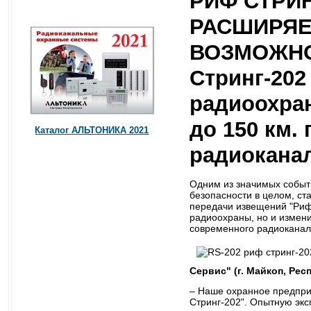
РИФ СТРИН
РАСШИРЯЕ
ВОЗМОЖНО
Стринг-202 
радиоохра
до 150 км.
Каталог АЛЬТОНИКА 2021
радиокана
Одним из значимых событи
безопасности в целом, с
передачи извещений "Риф 
радиоохраны, но и измен
современного радиоканал
Сервис" (г. Майкоп, Рес
– Наше охранное предприя
Стринг-202". Опытную экс