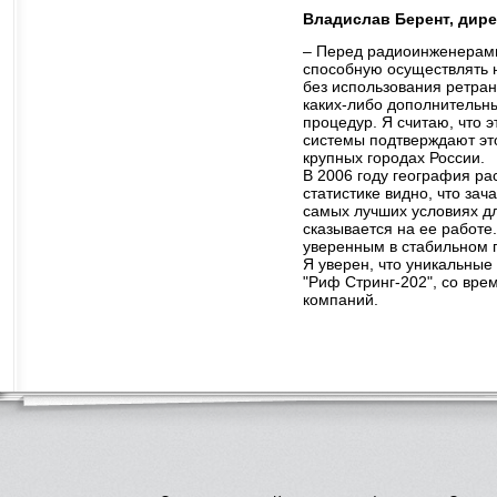
Владислав Берент, дирек
– Перед радиоинженерами
способную осуществлять 
без использования ретран
каких-либо дополнительны
процедур. Я считаю, что 
системы подтверждают это
крупных городах России.
В 2006 году география р
статистике видно, что за
самых лучших условиях дл
сказывается на ее работе
уверенным в стабильном 
Я уверен, что уникальны
"Риф Стринг-202", со вре
компаний.