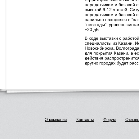
передатчиком и базовой 
высотой 9-12 этажей. Си
передатчиком и базовой с
павильон находился в "зл
"невзгоды", уровень сигн
+20 дБ.
В ходе выставки с работо
специалисты из Казани, Й
Новосибирска, Волгограда
для покрытия Казани, а е
действия распространится
других городах будет рас
О компании
Контакты
Форум
Отзыв