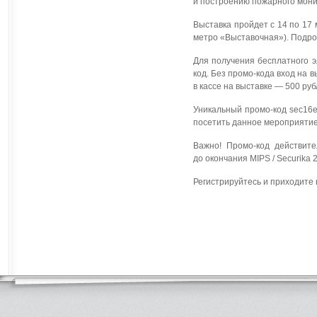
и построению пожарного мони
Выставка пройдет с 14 по 17 
метро «Выставочная»). Подр
Для получения бесплатного э
код. Без промо-кода вход на 
в кассе на выставке — 500 руб
Уникальный промо-код sec1
посетить данное мероприятие
Важно! Промо-код действит
до окончания MIPS / Securika 
Регистрируйтесь и приходите 