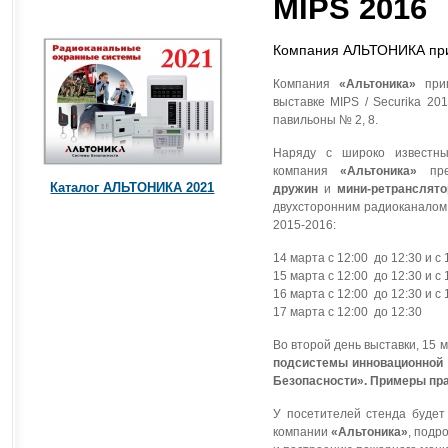
MIPS 2016
Компания АЛЬТОНИКА при
Компания
«Альтоника»
приг
выставке MIPS / Securika 20
павильоны № 2, 8.
Наряду с широко известны
компания
«Альтоника»
пр
Каталог АЛЬТОНИКА 2021
дружин
и
мини-ретранслято
двухсторонним радиоканалом.
2015-2016:
14 марта с 12:00 до 12:30 и с 
15 марта с 12:00 до 12:30 и с 
16 марта с 12:00 до 12:30 и с 
17 марта с 12:00 до 12:30
Во второй день выставки, 15 
подсистемы инновационной 
Безопасности». Примеры пра
У посетителей стенда буде
компании
«Альтоника»
, подр